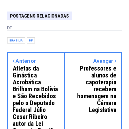
POSTAGENS RELACIONADAS
DF
BRASILIA
DF
Anterior
Avançar
Atletas da
Professores e
Ginástica
alunos de
Acrobática
capoterapia
Brilham na Bolívia
recebem
e São Recebidos
homenagem na
pelo o Deputado
Câmara
Federal Júlio
Legislativa
Cesar Ribeiro
autor da Lei