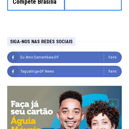
Compete Brasília
SIGA-NOS NAS REDES SOCIAIS
Eu Amo Samambaia-DF
Fans
Taguatinga-DF News
Fans