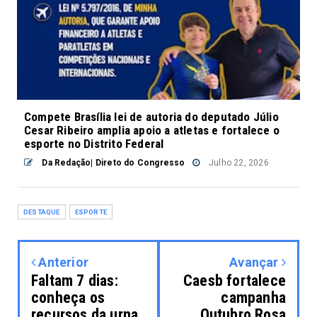
Compete Brasília lei de autoria do deputado Júlio
Cesar Ribeiro amplia apoio a atletas e fortalece o
esporte no Distrito Federal
Da Redação| Direto do Congresso
Julho 22, 2026
DESTAQUE
ESPORTE
Anterior
Avançar
Faltam 7 dias:
Caesb fortalece
conheça os
campanha
recursos da urna
Outubro Rosa