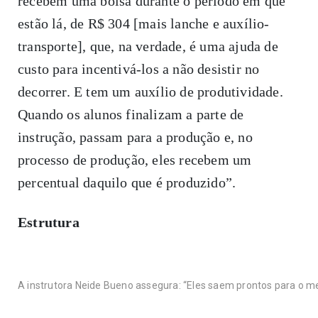
recebem uma bolsa durante o período em que
estão lá, de R$ 304 [mais lanche e auxílio-
transporte], que, na verdade, é uma ajuda de
custo para incentivá-los a não desistir no
decorrer. E tem um auxílio de produtividade.
Quando os alunos finalizam a parte de
instrução, passam para a produção e, no
processo de produção, eles recebem um
percentual daquilo que é produzido”.
Estrutura
A instrutora Neide Bueno assegura: “Eles saem prontos para o m