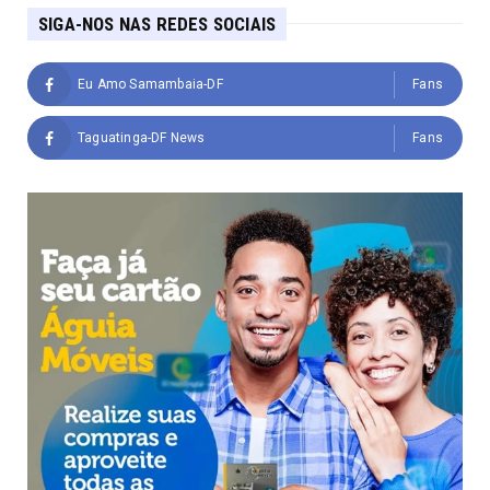
SIGA-NOS NAS REDES SOCIAIS
Eu Amo Samambaia-DF
Fans
Taguatinga-DF News
Fans