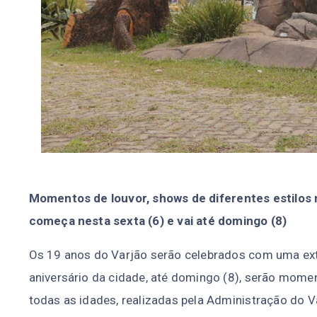
Momentos de louvor, shows de diferentes estilos
começa nesta sexta (6) e vai até domingo (8)
Os 19 anos do Varjão serão celebrados com uma exte
aniversário da cidade, até domingo (8), serão momen
todas as idades, realizadas pela Administração do V