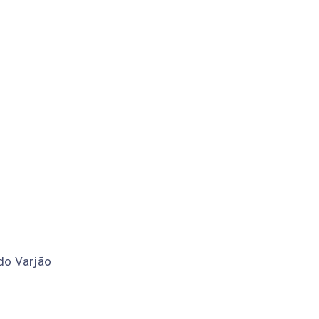
do Varjão