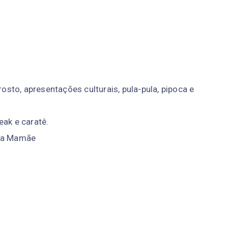
rosto, apresentações culturais, pula-pula, pipoca e
eak e caratê.
ura Mamãe