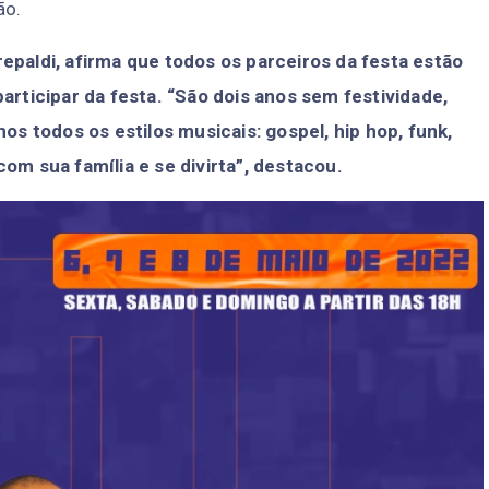
ão.
repaldi, afirma que todos os parceiros da festa estão
rticipar da festa. “São dois anos sem festividade,
s todos os estilos musicais: gospel, hip hop, funk,
m sua família e se divirta”, destacou.