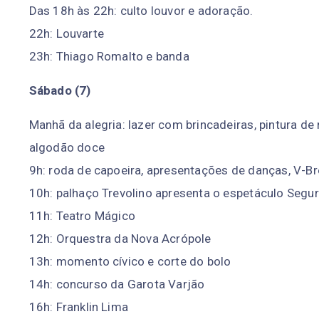
Das 18h às 22h: culto louvor e adoração.
22h: Louvarte
23h: Thiago Romalto e banda
Sábado (7)
Manhã da alegria: lazer com brincadeiras, pintura de 
algodão doce
9h: roda de capoeira, apresentações de danças, V-Br
10h: palhaço Trevolino apresenta o espetáculo Seg
11h: Teatro Mágico
12h: Orquestra da Nova Acrópole
13h: momento cívico e corte do bolo
14h: concurso da Garota Varjão
16h: Franklin Lima