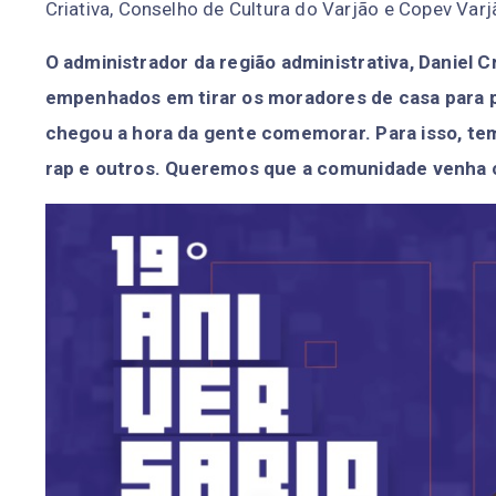
Criativa, Conselho de Cultura do Varjão e Copev Varj
O administrador da região administrativa, Daniel C
empenhados em tirar os moradores de casa para pa
chegou a hora da gente comemorar. Para isso, temo
rap e outros. Queremos que a comunidade venha co