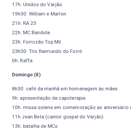
17h: Unidos do Varjão
19h30: William e Marlon
21h: RA 23
22h: MC Bandida
23h: Forrozão Top Mil
23h30: Trio Raimundo do Forró
0h: Raffa
Domingo (8)
8h30: café da manhã em homenagem às mães
9h: apresentação de capoterapia
10h: missa solene em comemoração ao aniversário 
11h Jean Beta (cantor gospel do Varjão)
13h: batalha de MCs