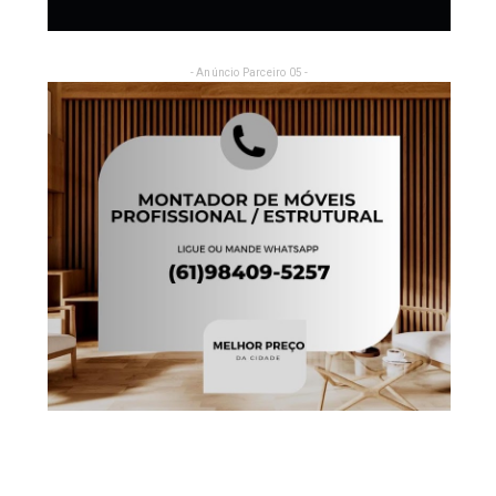
- Anúncio Parceiro 05 -