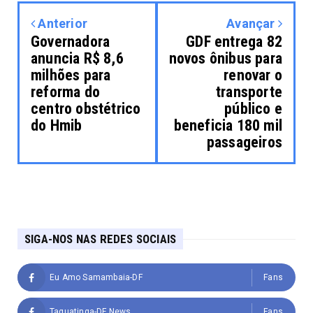
Anterior
Avançar
Governadora
GDF entrega 82
anuncia R$ 8,6
novos ônibus para
milhões para
renovar o
reforma do
transporte
centro obstétrico
público e
do Hmib
beneficia 180 mil
passageiros
SIGA-NOS NAS REDES SOCIAIS
Eu Amo Samambaia-DF
Fans
Taguatinga-DF News
Fans