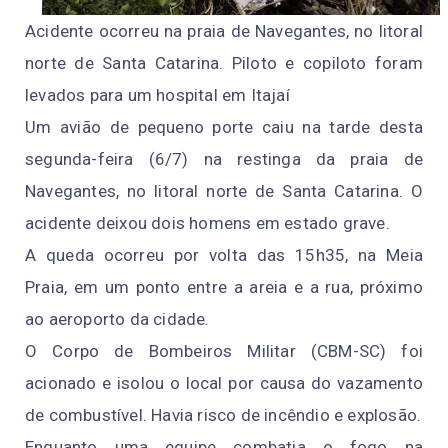
Acidente ocorreu na praia de Navegantes, no litoral
norte de Santa Catarina. Piloto e copiloto foram
levados para um hospital em Itajaí
Um avião de pequeno porte caiu na tarde desta
segunda-feira (6/7) na restinga da praia de
Navegantes, no litoral norte de Santa Catarina. O
acidente deixou dois homens em estado grave.
A queda ocorreu por volta das 15h35, na Meia
Praia, em um ponto entre a areia e a rua, próximo
ao aeroporto da cidade.
O Corpo de Bombeiros Militar (CBM-SC) foi
acionado e isolou o local por causa do vazamento
de combustível. Havia risco de incêndio e explosão.
Enquanto uma equipe combatia o fogo na