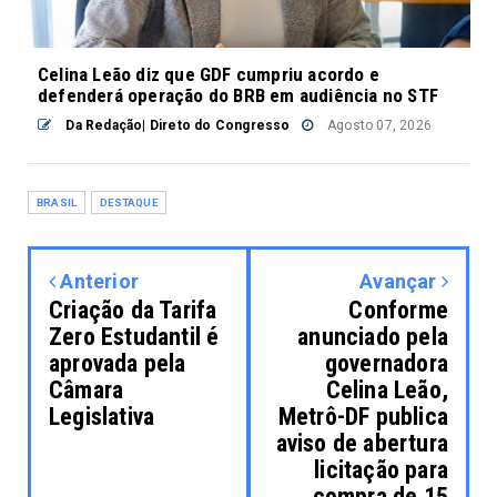
Celina Leão diz que GDF cumpriu acordo e
defenderá operação do BRB em audiência no STF
Da Redação| Direto do Congresso
Agosto 07, 2026
BRASIL
DESTAQUE
Anterior
Avançar
Criação da Tarifa
Conforme
Zero Estudantil é
anunciado pela
aprovada pela
governadora
Câmara
Celina Leão,
Legislativa
Metrô-DF publica
aviso de abertura
licitação para
compra de 15