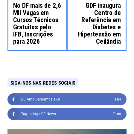
No DF mais de 2,6
GDF inaugura
Mil Vagas em
Centro de
Cursos Técnicos
Referência em
Gratuitos pelo
Diabetes e
IFB, Inscrições
Hipertensão em
para 2026
Ceilândia
SIGA-NOS NAS REDES SOCIAIS
Eu Amo Samambaia-DF
Fans
Taguatinga-DF News
Fans