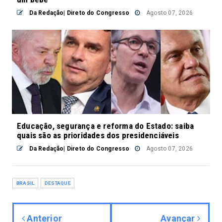
Da Redação| Direto do Congresso
Agosto 07, 2026
Educação, segurança e reforma do Estado: saiba
quais são as prioridades dos presidenciáveis
Da Redação| Direto do Congresso
Agosto 07, 2026
BRASIL
DESTAQUE
Anterior
Avançar