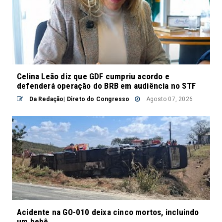
Celina Leão diz que GDF cumpriu acordo e
defenderá operação do BRB em audiência no STF
Da Redação| Direto do Congresso
Agosto 07, 2026
Acidente na GO-010 deixa cinco mortos, incluindo
um bebê