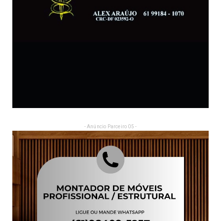
- Anúncio Parceiro 05 -