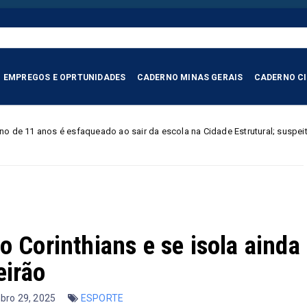
EMPREGOS E OPRTUNIDADES
CADERNO MINAS GERAIS
CADERNO C
do ao sair da escola na Cidade Estrutural; suspeito é preso em flagrante
o Corinthians e se isola ainda
eirão
mbro 29, 2025
ESPORTE