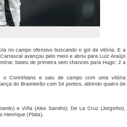
ola no campo ofensivo buscando o gol da vitória. E a
l, Carrascal avançou pelo meio e abriu para Luiz Araújo
entrar, bateu de primeira sem chances para Hugo: 2 a
 o Corinthians e saiu de campo com uma vitória
erança do Brasileirão com 54 pontos, abrindo quatro de
Danilo) e Viña (Alex Sandro); De La Cruz (Jorginho),
o Henrique (Plata).