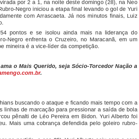
virada por 2 a 1, na noite deste domingo (28), na Neo
ubro-Negro iniciou a etapa final levando o gol de Yuri
idamente com Arrascaeta. Já nos minutos finais, Luiz
o.
4 pontos e se isolou ainda mais na liderança do
bro-Negro enfrenta o Cruzeiro, no Maracanã, em um
e mineira é a vice-líder da competição.
 ama o Mais Querido, seja Sócio-Torcedor Nação a
lamengo.com.br
.
nthians buscando o ataque e ficando mais tempo com a
s linhas de marcação para pressionar a saída de bola
rcou pênalti de Léo Pereira em Bidon. Yuri Alberto foi
u. Mais uma cobrança defendida pelo goleiro rubro-