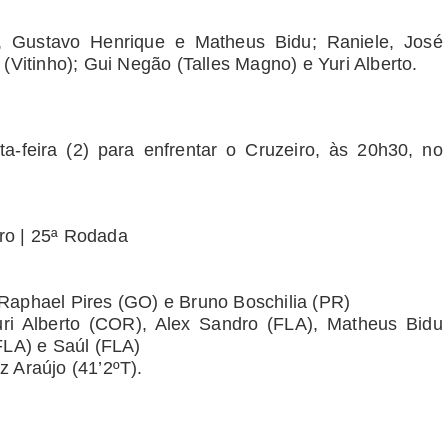
 Gustavo Henrique e Matheus Bidu; Raniele, José
(Vitinho); Gui Negão (Talles Magno) e Yuri Alberto.
-feira (2) para enfrentar o Cruzeiro, às 20h30, no
ro | 25ª Rodada
Raphael Pires (GO) e Bruno Boschilia (PR)
ri Alberto (COR), Alex Sandro (FLA), Matheus Bidu
FLA) e Saúl (FLA)
iz Araújo (41’2ºT).