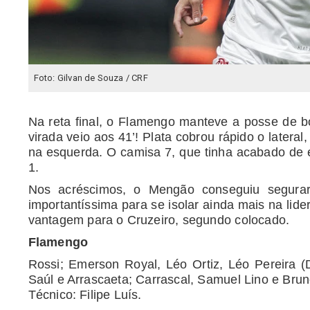
Foto: Gilvan de Souza / CRF
Na reta final, o Flamengo manteve a posse de b
virada veio aos 41’! Plata cobrou rápido o latera
na esquerda. O camisa 7, que tinha acabado de 
1.
Nos acréscimos, o Mengão conseguiu segurar
importantíssima para se isolar ainda mais na lid
vantagem para o Cruzeiro, segundo colocado.
Flamengo
Rossi; Emerson Royal, Léo Ortiz, Léo Pereira (
Saúl e Arrascaeta; Carrascal, Samuel Lino e Brun
Técnico: Filipe Luís.