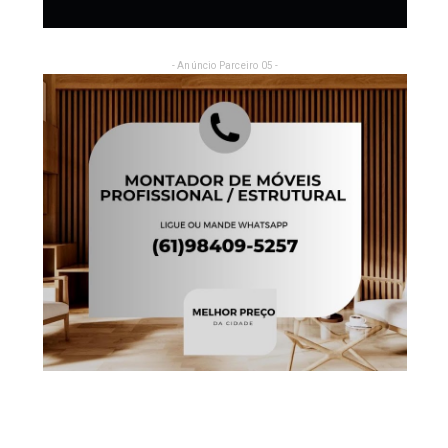
- Anúncio Parceiro 05 -