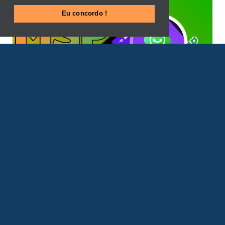
Eu concordo !