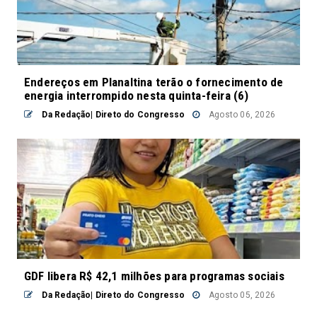
Endereços em Planaltina terão o fornecimento de
energia interrompido nesta quinta-feira (6)
Da Redação| Direto do Congresso
Agosto 06, 2026
GDF libera R$ 42,1 milhões para programas sociais
Da Redação| Direto do Congresso
Agosto 05, 2026