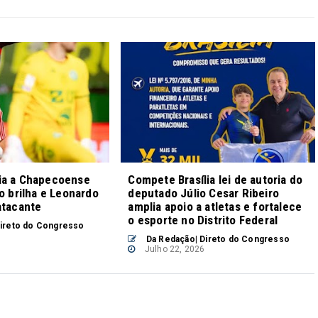
ia a Chapecoense
Compete Brasília lei de autoria do
ro brilha e Leonardo
deputado Júlio Cesar Ribeiro
atacante
amplia apoio a atletas e fortalece
o esporte no Distrito Federal
ireto do Congresso
Da Redação| Direto do Congresso
Julho 22, 2026