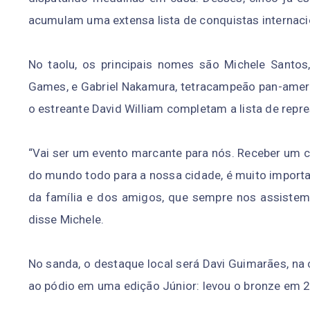
acumulam uma extensa lista de conquistas internaci
No taolu, os principais nomes são Michele Santo
Games, e Gabriel Nakamura, tetracampeão pan-ameri
o estreante David William completam a lista de rep
“Vai ser um evento marcante para nós. Receber um c
do mundo todo para a nossa cidade, é muito importa
da família e dos amigos, que sempre nos assistem s
disse Michele.
No sanda, o destaque local será Davi Guimarães, na c
ao pódio em uma edição Júnior: levou o bronze em 2