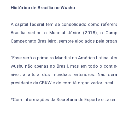
Histórico de Brasília no Wushu
A capital federal tem se consolidado como referênc
Brasília sediou o Mundial Júnior (2018), o Cam
Campeonato Brasileiro, sempre elogiados pela organiz
“Esse será o primeiro Mundial na América Latina. Acr
wushu não apenas no Brasil, mas em todo o contin
nível, à altura dos mundiais anteriores. Não ser
presidente da CBKW e do comitê organizador local.
*Com informações da Secretaria de Esporte e Lazer d