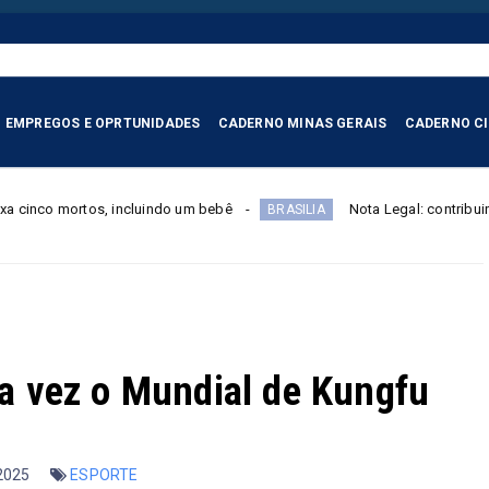
EMPREGOS E OPRTUNIDADES
CADERNO MINAS GERAIS
CADERNO C
incluindo um bebê
Nota Legal: contribuinte tem até 4 de s
BRASILIA
ira vez o Mundial de Kungfu
 2025
ESPORTE