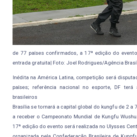
de 77 países confirmados, a 17ª edição do event
entrada gratuita| Foto: Joel Rodrigues/Agência Brasí
Inédita na América Latina, competição será disput
países; referência nacional no esporte, DF ter
brasileiros
Brasília se tornará a capital global do kungfu de 2 a
a receber o Campeonato Mundial de Kungfu Wushu.
17ª edição do evento será realizada no Ulysses Cen
organizada pela Confederação Brasileira de Kung