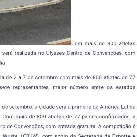
Com mais de 800 atletas
o será realizada no Ulysses Centro de Convenções, com
lia
ada de 2 a 7 de setembro com mais de 800 atletas de 77
á sete representantes, maior número entre os estados
 7 de setembro: a cidade será a primeira da América Latina
 Com mais de 800 atletas de 77 países confirmados, a
tro de Convenções, com entrada gratuita. A competição é
fu Wushu (CBKW), com apoio da Secretaria de Esporte e