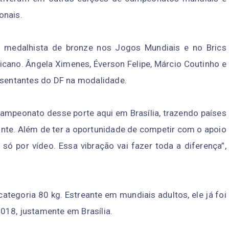
onais.
s, medalhista de bronze nos Jogos Mundiais e no Brics
cano. Ângela Ximenes, Éverson Felipe, Márcio Coutinho e
resentantes do DF na modalidade.
ampeonato desse porte aqui em Brasília, trazendo países
nte. Além de ter a oportunidade de competir com o apoio
ó por vídeo. Essa vibração vai fazer toda a diferença”,
ategoria 80 kg. Estreante em mundiais adultos, ele já foi
018, justamente em Brasília.