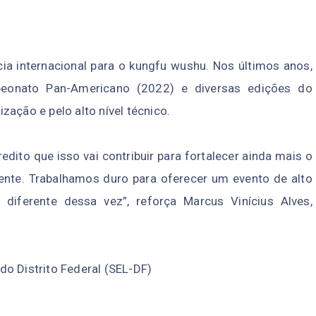
ia internacional para o kungfu wushu. Nos últimos anos,
peonato Pan-Americano (2022) e diversas edições do
ação e pelo alto nível técnico.
edito que isso vai contribuir para fortalecer ainda mais o
ente. Trabalhamos duro para oferecer um evento de alto
á diferente dessa vez”, reforça Marcus Vinícius Alves,
o Distrito Federal (SEL-DF)