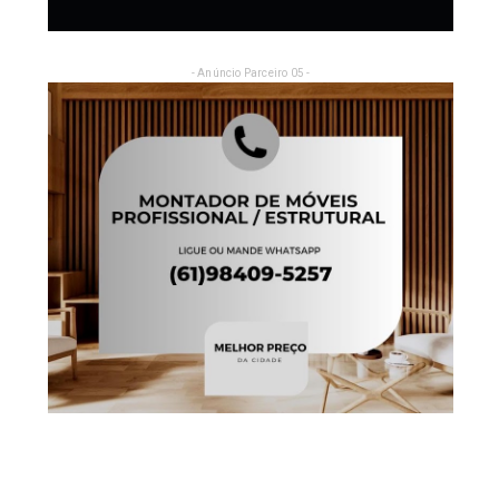
- Anúncio Parceiro 05 -