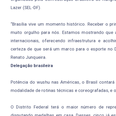
Lazer (SEL-DF).
“Brasília vive um momento histórico. Receber o p
muito orgulho para nós. Estamos mostrando que a
internacionais, oferecendo infraestrutura e aco
certeza de que será um marco para o esporte no DF
Renato Junqueira.
Delegação brasileira
Potência do wushu nas Américas, o Brasil contará
modalidade de rotinas técnicas e coreografadas, e o
O Distrito Federal terá o maior número de repre
disputando medalhas em casa. Desses, cinco já e