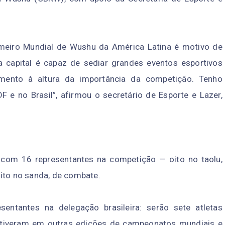
rimeiro Mundial de Wushu da América Latina é motivo de
 capital é capaz de sediar grandes eventos esportivos
lhimento à altura da importância da competição. Tenho
 e no Brasil”, afirmou o secretário de Esporte e Lazer,
 com 16 representantes na competição — oito no taolu,
ito no sanda, de combate.
sentantes na delegação brasileira: serão sete atletas
stiveram em outras edições de campeonatos mundiais e