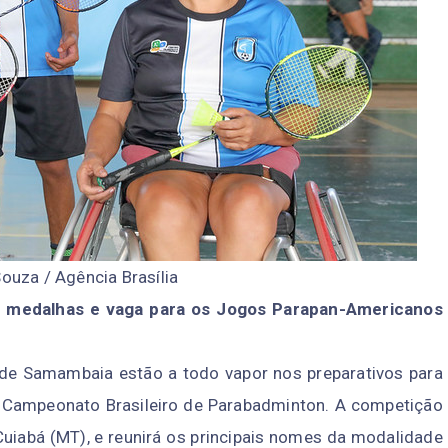
ouza / Agência Brasília
e medalhas e vaga para os Jogos Parapan-Americanos
 de Samambaia estão a todo vapor nos preparativos para
 Campeonato Brasileiro de Parabadminton. A competição
Cuiabá (MT), e reunirá os principais nomes da modalidade