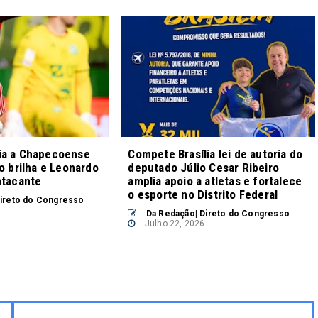
ia a Chapecoense
Compete Brasília lei de autoria do
ro brilha e Leonardo
deputado Júlio Cesar Ribeiro
atacante
amplia apoio a atletas e fortalece
o esporte no Distrito Federal
ireto do Congresso
Da Redação| Direto do Congresso
Julho 22, 2026