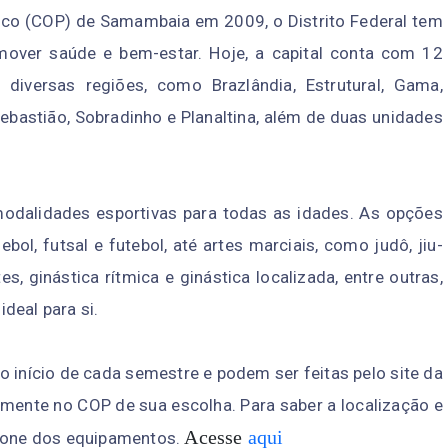
ico (COP) de Samambaia em 2009, o Distrito Federal tem
mover saúde e bem-estar. Hoje, a capital conta com 12
 diversas regiões, como Brazlândia, Estrutural, Gama,
ebastião, Sobradinho e Planaltina, além de duas unidades
odalidades esportivas para todas as idades. As opções
ol, futsal e futebol, até artes marciais, como judô, jiu-
es, ginástica rítmica e ginástica localizada, entre outras,
deal para si.
no início de cada semestre e podem ser feitas pelo site da
lmente no COP de sua escolha. Para saber a localização e
Acesse
aqui
efone dos equipamentos.