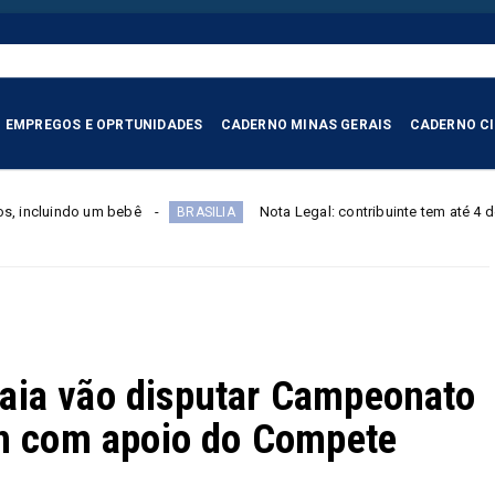
EMPREGOS E OPRTUNIDADES
CADERNO MINAS GERAIS
CADERNO C
ê
Nota Legal: contribuinte tem até 4 de setembro para reg
BRASILIA
aia vão disputar Campeonato
on com apoio do Compete