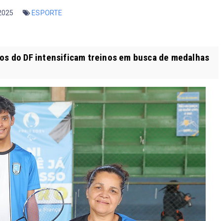
 2025
ESPORTE
tos do DF intensificam treinos em busca de medalhas