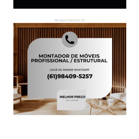
- Anúncio Parceiro 05 -