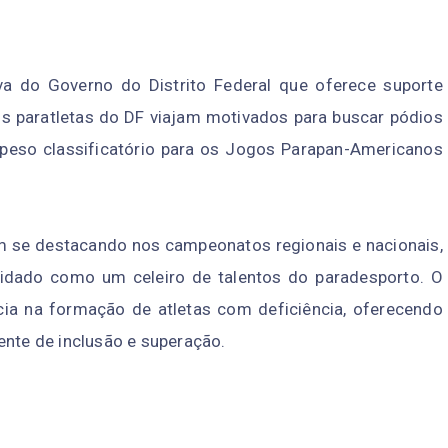
va do Governo do Distrito Federal que oferece suporte
, os paratletas do DF viajam motivados para buscar pódios
 peso classificatório para os Jogos Parapan-Americanos
 se destacando nos campeonatos regionais e nacionais,
lidado como um celeiro de talentos do paradesporto. O
ia na formação de atletas com deficiência, oferecendo
ente de inclusão e superação.