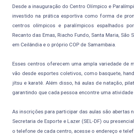
Desde a inauguração do Centro Olímpico e Paralímp
investido na prática esportiva como forma de pro
centros olímpicos e paralímpicos espalhados por
Recanto das Emas, Riacho Fundo, Santa Maria, São S
em Ceilândia e o próprio COP de Samambaia.
Esses centros oferecem uma ampla variedade de m
vão desde esportes coletivos, como basquete, handeb
jítsu e karatê. Além disso, há aulas de natação, pilat
garantindo que cada pessoa encontre uma atividade i
As inscrições para participar das aulas são abertas 
Secretaria de Esporte e Lazer (SEL-DF) ou presencia
o telefone de cada centro, acesse o endereço e tel