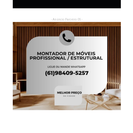
- Anúncio Parceiro 05 -