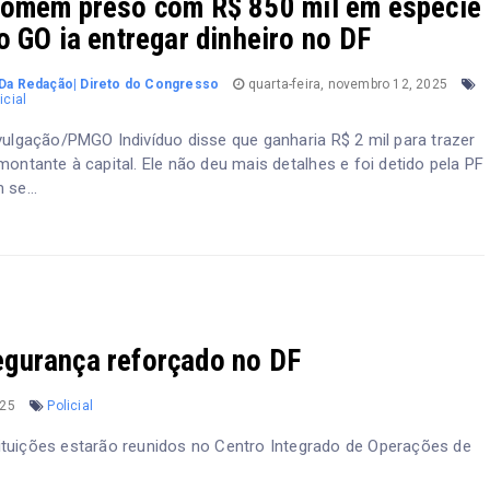
omem preso com R$ 850 mil em espécie
o GO ia entregar dinheiro no DF
Da Redação| Direto do Congresso
quarta-feira, novembro 12, 2025
icial
vulgação/PMGO Indivíduo disse que ganharia R$ 2 mil para trazer
montante à capital. Ele não deu mais detalhes e foi detido pela PF
 se...
gurança reforçado no DF
025
Policial
tituições estarão reunidos no Centro Integrado de Operações de