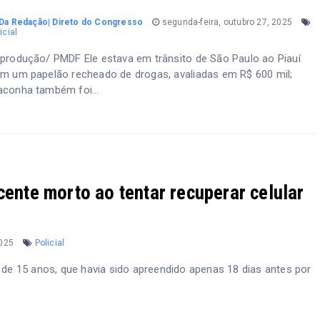
Da Redação| Direto do Congresso
segunda-feira, outubro 27, 2025
icial
produção/ PMDF Ele estava em trânsito de São Paulo ao Piauí
m um papelão recheado de drogas, avaliadas em R$ 600 mil;
conha também foi...
cente morto ao tentar recuperar celular
2025
Policial
e 15 anos, que havia sido apreendido apenas 18 dias antes por