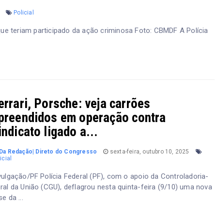
5
Policial
teriam participado da ação criminosa Foto: CBMDF A Polícia
errari, Porsche: veja carrões
preendidos em operação contra
indicato ligado a...
Da Redação| Direto do Congresso
sexta-feira, outubro 10, 2025
icial
vulgação/PF Polícia Federal (PF), com o apoio da Controladoria-
ral da União (CGU), deflagrou nesta quinta-feira (9/10) uma nova
se da ...