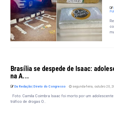
Pol
Re
co
ma
Brasília se despede de Isaac: adoles
na A...
Da Redação| Direto do Congresso
segunda-feira, outubro 20, 
Foto: Camila Coimbra Isaac foi morto por um adolescente d
tráfico de drogas O...