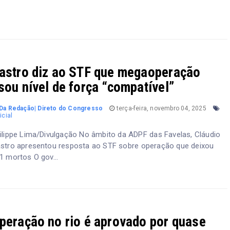
astro diz ao STF que megaoperação
sou nível de força “compatível”
Da Redação| Direto do Congresso
terça-feira, novembro 04, 2025
icial
ilippe Lima/Divulgação No âmbito da ADPF das Favelas, Cláudio
stro apresentou resposta ao STF sobre operação que deixou
1 mortos O gov...
peração no rio é aprovado por quase