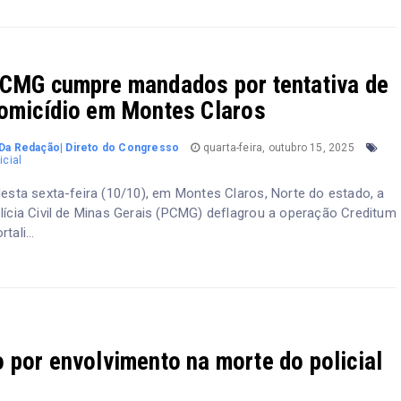
CMG cumpre mandados por tentativa de
omicídio em Montes Claros
Da Redação| Direto do Congresso
quarta-feira, outubro 15, 2025
icial
sta sexta-feira (10/10), em Montes Claros, Norte do estado, a
lícia Civil de Minas Gerais (PCMG) deflagrou a operação Creditum
tali...
 por envolvimento na morte do policial