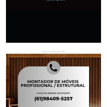
- Anúncio Parceiro 05 -