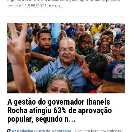
de lei nº 1.959/2021, de au...
A gestão do governador Ibaneis
Rocha atingiu 63% de aprovação
popular, segundo n...
Da Redação| Direto do Congresso
quinta-feira, novembro 06,