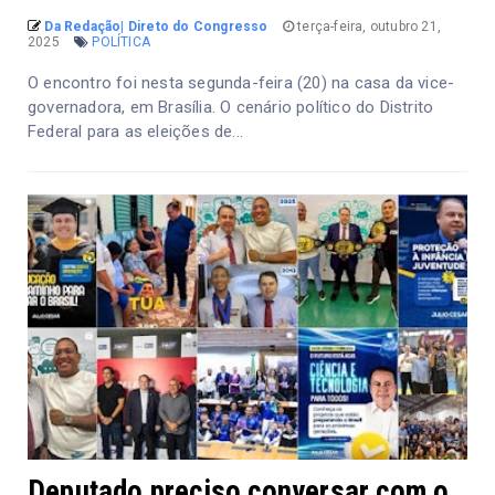
Da Redação| Direto do Congresso
terça-feira, outubro 21,
2025
POLÍTICA
O encontro foi nesta segunda-feira (20) na casa da vice-
governadora, em Brasília. O cenário político do Distrito
Federal para as eleições de...
Deputado preciso conversar com o