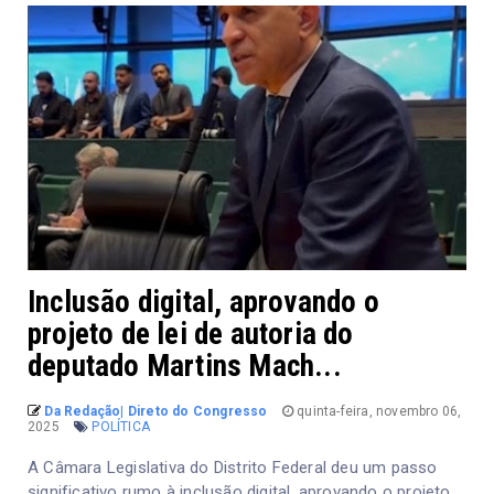
Inclusão digital, aprovando o
projeto de lei de autoria do
deputado Martins Mach...
Da Redação| Direto do Congresso
quinta-feira, novembro 06,
2025
POLÍTICA
A Câmara Legislativa do Distrito Federal deu um passo
significativo rumo à inclusão digital, aprovando o projeto