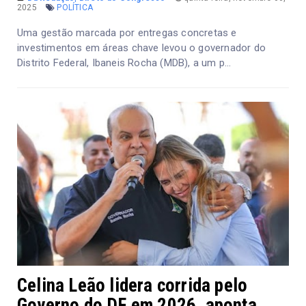
2025
POLÍTICA
Uma gestão marcada por entregas concretas e
investimentos em áreas chave levou o governador do
Distrito Federal, Ibaneis Rocha (MDB), a um p...
Celina Leão lidera corrida pelo
Governo do DF em 2026, aponta