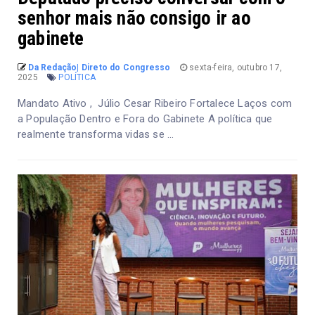
senhor mais não consigo ir ao
gabinete
Da Redação| Direto do Congresso
sexta-feira, outubro 17,
2025
POLÍTICA
Mandato Ativo , Júlio Cesar Ribeiro Fortalece Laços com
a População Dentro e Fora do Gabinete A política que
realmente transforma vidas se ...