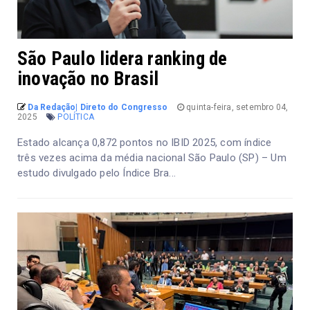
São Paulo lidera ranking de
inovação no Brasil
Da Redação| Direto do Congresso
quinta-feira, setembro 04,
2025
POLÍTICA
Estado alcança 0,872 pontos no IBID 2025, com índice
três vezes acima da média nacional São Paulo (SP) – Um
estudo divulgado pelo Índice Bra...