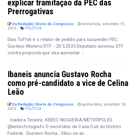
explicar tramitação da PEC das
Prerrogativas
Da Redação| Direto do Congresso
sexta-feira, setembro 19,
2025
POLÍTICA
Dias Toffoli é o relator de pedido para suspender PEC
Gustavo Moreno/STF - 20.5.2025 Deputado acionou STF
contra proposta que visa aumentar ...
Ibaneis anuncia Gustavo Rocha
como pré-candidato a vice de Celina
Leão
Da Redação| Direto do Congresso
quinta-feira, setembro 18,
2025
POLÍTICA
Isadora Teixeira KEBEC NOGUEIRA/METRÓPOLES
@kebecfotografo O secretário da Casa Civil do Distrito
Federal, Gustavo Rocha , filiou-se ao ...