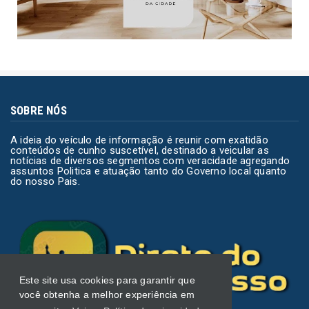
SOBRE NÓS
A ideia do veículo de informação é reunir com exatidão
conteúdos de cunho suscetível, destinado a veicular as
notícias de diversos segmentos com veracidade agregando
assuntos Politica e atuação tanto do Governo local quanto
do nosso Pais.
Este site usa cookies para garantir que
você obtenha a melhor experiência em