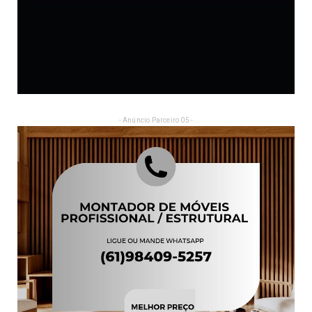
- Anúncio Parceiro 05 -