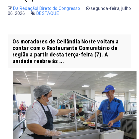
Da Redação| Direto do Congresso
segunda-feira, julho
06, 2026
DESTAQUE
Os moradores de Ceilândia Norte voltam a
contar com o Restaurante Comunitário da
região a partir desta terça-feira (7). A
unidade reabre às ...