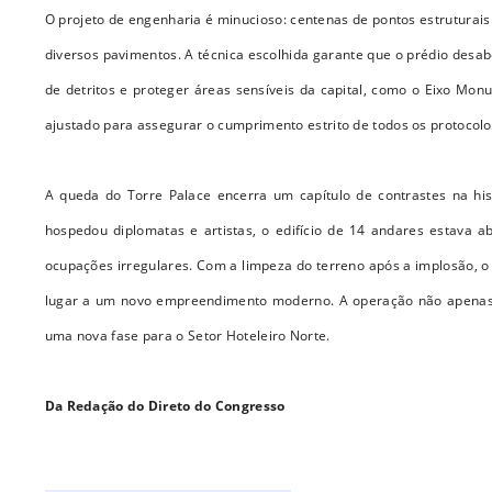
O projeto de engenharia é minucioso: centenas de pontos estruturai
diversos pavimentos. A técnica escolhida garante que o prédio desab
de detritos e proteger áreas sensíveis da capital, como o Eixo Mo
ajustado para assegurar o cumprimento estrito de todos os protocol
A queda do Torre Palace encerra um capítulo de contrastes na his
hospedou diplomatas e artistas, o edifício de 14 andares estava
ocupações irregulares. Com a limpeza do terreno após a implosão, 
lugar a um novo empreendimento moderno. A operação não apenas 
uma nova fase para o Setor Hoteleiro Norte.
Da Redação do Direto do Congresso