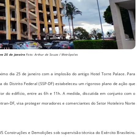
ra 25 de janeiro
Foto: Arthur de Souza / Metrópoles
ximo dia 25 de janeiro com a implosão do antigo Hotel Torre Palace. Para
a do Distrito Federal (SSP-DF) estabeleceu um rigoroso plano de ação que
or do edifício, entre as 6h e 11h. A medida, discutida em conjunto com o
Detran-DF, visa proteger moradores e comerciantes do Setor Hoteleiro Norte
 Construções e Demolições sob supervisão técnica do Exército Brasileiro.