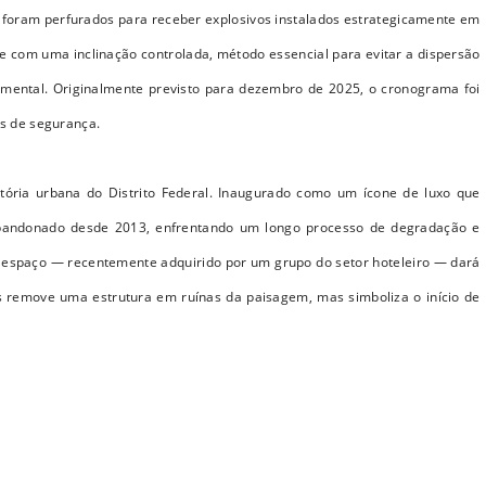
s foram perfurados para receber explosivos instalados estrategicamente em
e com uma inclinação controlada, método essencial para evitar a dispersão
numental. Originalmente previsto para dezembro de 2025, o cronograma foi
os de segurança.
tória urbana do Distrito Federal. Inaugurado como um ícone de luxo que
 abandonado desde 2013, enfrentando um longo processo de degradação e
o espaço — recentemente adquirido por um grupo do setor hoteleiro — dará
remove uma estrutura em ruínas da paisagem, mas simboliza o início de