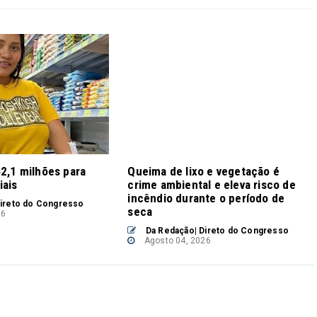
42,1 milhões para
Queima de lixo e vegetação é
iais
crime ambiental e eleva risco de
incêndio durante o período de
ireto do Congresso
seca
26
Da Redação| Direto do Congresso
Agosto 04, 2026