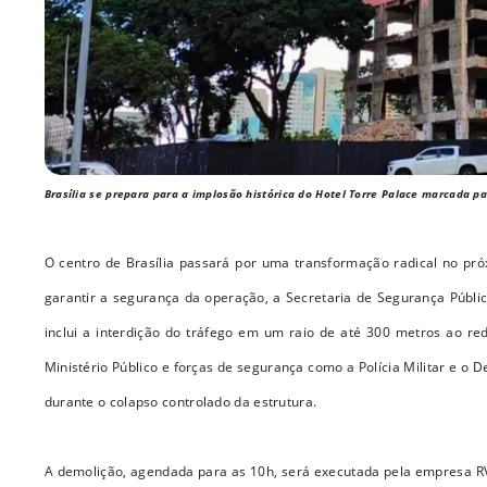
Brasília se prepara para a implosão histórica do Hotel Torre Palace marcada pa
O centro de Brasília passará por uma transformação radical no pró
garantir a segurança da operação, a Secretaria de Segurança Públic
inclui a interdição do tráfego em um raio de até 300 metros ao red
Ministério Público e forças de segurança como a Polícia Militar e o 
durante o colapso controlado da estrutura.
A demolição, agendada para as 10h, será executada pela empresa RVS