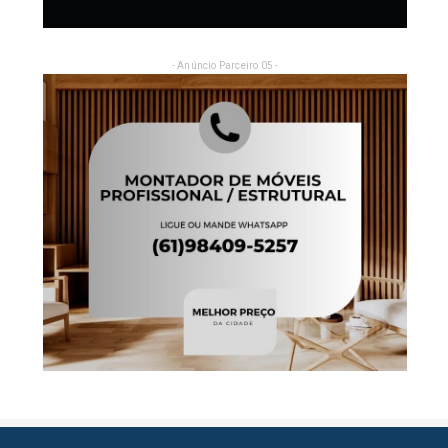
- Anúncio Parceiro 05 -