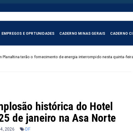
EMPREGOS E OPRTUNIDADES
CADERNO MINAS GERAIS
CADERNO C
 o fornecimento de energia interrompido nesta quinta-feira (6)
BRASIL
implosão histórica do Hotel
25 de janeiro na Asa Norte
 14, 2026
DF