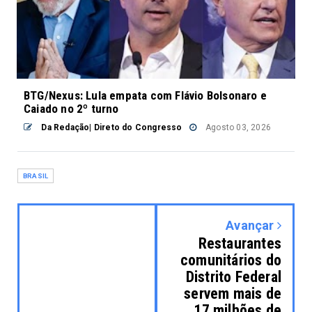
BTG/Nexus: Lula empata com Flávio Bolsonaro e
Caiado no 2º turno
Da Redação| Direto do Congresso
Agosto 03, 2026
BRASIL
Avançar
Restaurantes
comunitários do
Distrito Federal
servem mais de
17 milhões de