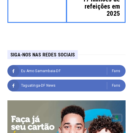
refeições em
2025
SIGA-NOS NAS REDES SOCIAIS
Eu Amo Samambaia-DF
Fans
Taguatinga-DF News
Fans