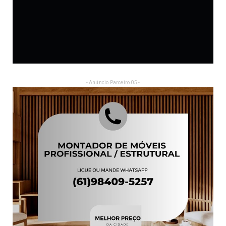
- Anúncio Parceiro 05 -