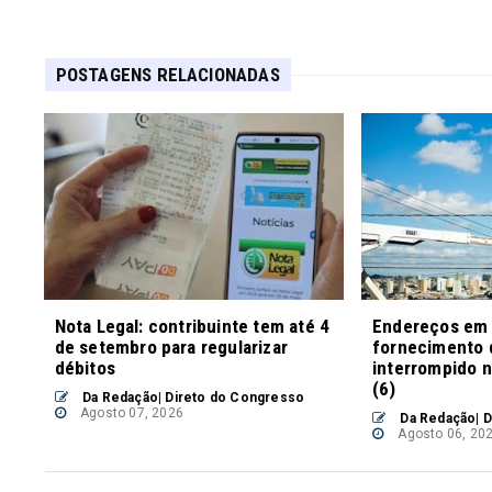
POSTAGENS RELACIONADAS
Nota Legal: contribuinte tem até 4
Endereços em P
de setembro para regularizar
fornecimento 
débitos
interrompido n
(6)
Da Redação| Direto do Congresso
Agosto 07, 2026
Da Redação| D
Agosto 06, 20