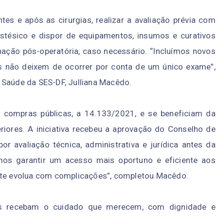
es e após as cirurgias, realizar a avaliação prévia com
stésico e dispor de equipamentos, insumos e curativos
rnação pós-operatória, caso necessário. “Incluímos novos
as não deixem de ocorrer por conta de um único exame”,
 Saúde da SES-DF, Julliana Macêdo.
e compras públicas, a 14.133/2021, e se beneficiam da
riores. A iniciativa recebeu a aprovação do Conselho de
r avaliação técnica, administrativa e jurídica antes da
mos garantir um acesso mais oportuno e eficiente aos
ente evolua com complicações”, completou Macêdo.
es recebam o cuidado que merecem, com dignidade e