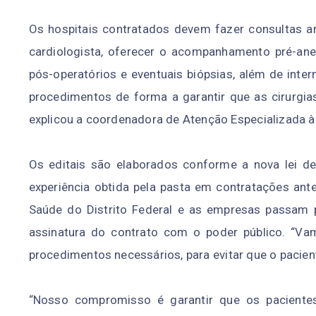
Os hospitais contratados devem fazer consultas ant
cardiologista, oferecer o acompanhamento pré-ane
pós-operatórios e eventuais biópsias, além de inte
procedimentos de forma a garantir que as cirurgi
explicou a coordenadora de Atenção Especializada à
Os editais são elaborados conforme a nova lei d
experiência obtida pela pasta em contratações ante
Saúde do Distrito Federal e as empresas passam po
assinatura do contrato com o poder público. “Va
procedimentos necessários, para evitar que o paci
“Nosso compromisso é garantir que os pacient