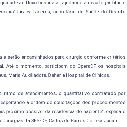
ilidade ao fluxo hospitalar, ajudando a desafogar filas e
ciais”Juracy Lacerda, secretário de Saúde do Distrito
a e serão encaminhados para cirurgia conforme critérios
al. Até o momento, participam do OperaDF os hospitais
s, Maria Auxiliadora, Daher e Hospital de Clínicas.
ritmo de atendimentos, o quantitativo contratado por
 respeitando a ordem de solicitações dos procedimentos
is próximo possível da residência do paciente”, explica o
e Cirurgias da SES-DF, Carlos de Barros Correia Júnior.