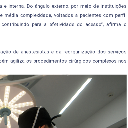
a e interna. Do ângulo externo, por meio de instituições
 média complexidade, voltados a pacientes com perfil
e contribuindo para a efetividade do acesso”, afirma o
atação de anestesistas e da reorganização dos serviços
bém agiliza os procedimentos cirúrgicos complexos nos