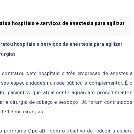
ou hospitais e serviços de anestesia para agilizar
tou hospitais e serviços de anestesia para agilizar
rurgias
) contratou sete hospitais e três empresas de anestesia
ersas especialidades na rede pública e complementar. É o
plo, pacientes que atualmente aguardam procedimentos
cular e cirurgia de cabeça e pescoço. Já foram contratados
e 15 mil cirurgias.
o programa OperaDF com o objetivo de reduzir a espera