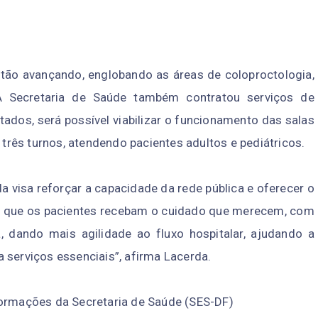
estão avançando, englobando as áreas de coloproctologia,
a. A Secretaria de Saúde também contratou serviços de
ados, será possível viabilizar o funcionamento das salas
 três turnos, atendendo pacientes adultos e pediátricos.
 visa reforçar a capacidade da rede pública e oferecer o
r que os pacientes recebam o cuidado que merecem, com
, dando mais agilidade ao fluxo hospitalar, ajudando a
 serviços essenciais”, afirma Lacerda.
formações da Secretaria de Saúde (SES-DF)