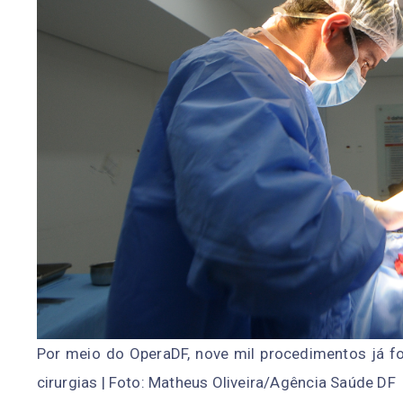
Por meio do OperaDF, nove mil procedimentos já f
cirurgias | Foto: Matheus Oliveira/Agência Saúde DF