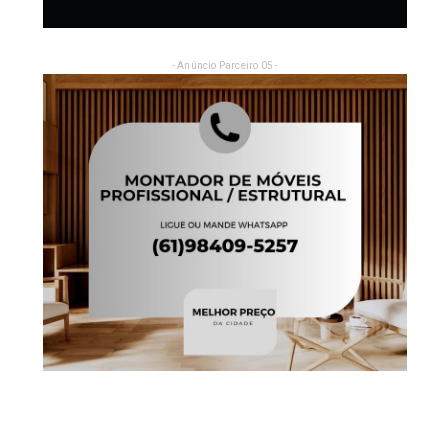
- Anúncio Parceiro 05 -