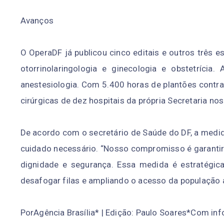
Avanços
O OperaDF já publicou cinco editais e outros três 
otorrinolaringologia e ginecologia e obstetríci
anestesiologia. Com 5.400 horas de plantões contrat
cirúrgicas de dez hospitais da própria Secretaria nos
De acordo com o secretário de Saúde do DF, a medida
cuidado necessário. “Nosso compromisso é garanti
dignidade e segurança. Essa medida é estratégica
desafogar filas e ampliando o acesso da população a
PorAgência Brasília* | Edição: Paulo Soares*Com in