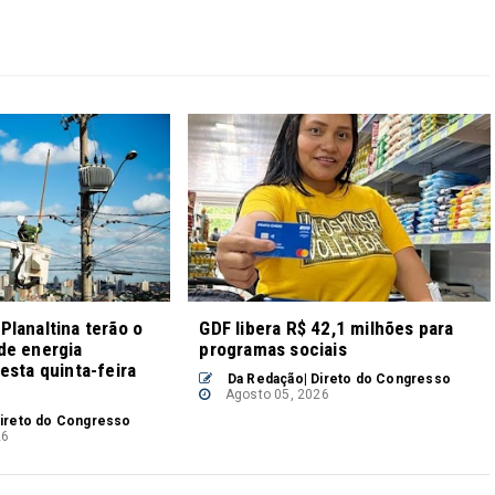
lanaltina terão o
GDF libera R$ 42,1 milhões para
de energia
programas sociais
esta quinta-feira
Da Redação| Direto do Congresso
Agosto 05, 2026
ireto do Congresso
26