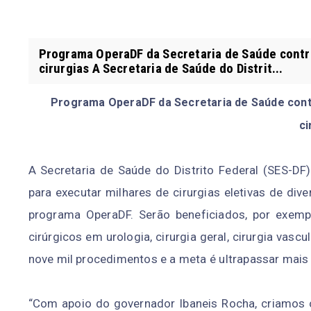
Programa OperaDF da Secretaria de Saúde contrat
cirurgias A Secretaria de Saúde do Distrit...
Programa OperaDF da Secretaria de Saúde contra
ci
A Secretaria de Saúde do Distrito Federal (SES-DF
para executar milhares de cirurgias eletivas de div
programa OperaDF. Serão beneficiados, por exem
cirúrgicos em urologia, cirurgia geral, cirurgia vas
nove mil procedimentos e a meta é ultrapassar mais d
“Com apoio do governador Ibaneis Rocha, criamos 