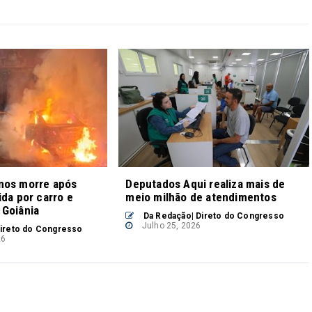
nos morre após
Deputados Aqui realiza mais de
ida por carro e
meio milhão de atendimentos
 Goiânia
Da Redação| Direto do Congresso
Julho 25, 2026
ireto do Congresso
26