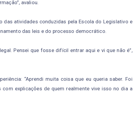
rmação”, avaliou.
o das atividades conduzidas pela Escola do Legislativo e
namento das leis e do processo democrático.
al. Pensei que fosse difícil entrar aqui e vi que não é”,
eriência: “Aprendi muita coisa que eu queria saber. Foi
s com explicações de quem realmente vive isso no dia a