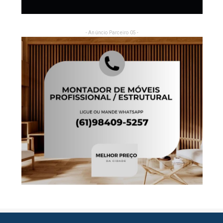
- Anúncio Parceiro 05 -