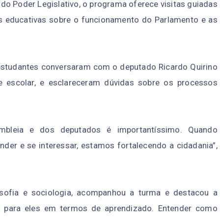
do Poder Legislativo, o programa oferece visitas guiadas
as educativas sobre o funcionamento do Parlamento e as
 estudantes conversaram com o deputado Ricardo Quirino
de escolar, e esclareceram dúvidas sobre os processos
mbleia e dos deputados é importantíssimo. Quando
der e se interessar, estamos fortalecendo a cidadania”,
osofia e sociologia, acompanhou a turma e destacou a
ica para eles em termos de aprendizado. Entender como