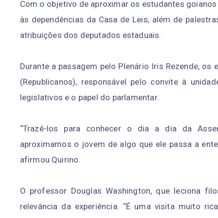
Com o objetivo de aproximar os estudantes goianos 
às dependências da Casa de Leis, além de palestr
atribuições dos deputados estaduais.
Durante a passagem pelo Plenário Iris Rezende, os
(Republicanos), responsável pelo convite à unida
legislativos e o papel do parlamentar.
“Trazê-los para conhecer o dia a dia da Asse
aproximamos o jovem de algo que ele passa a enten
afirmou Quirino.
O professor Douglas Washington, que leciona fil
relevância da experiência. “É uma visita muito r