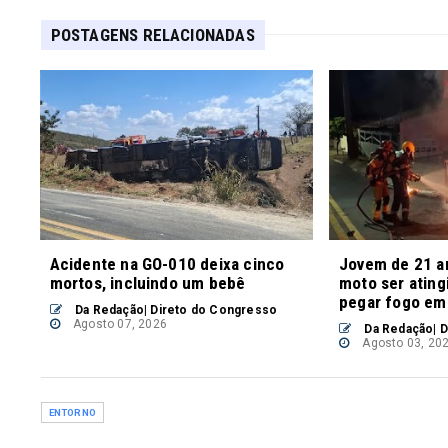
POSTAGENS RELACIONADAS
Acidente na GO-010 deixa cinco
Jovem de 21 a
mortos, incluindo um bebê
moto ser ating
pegar fogo em
Da Redação| Direto do Congresso
Agosto 07, 2026
Da Redação| D
Agosto 03, 20
ENTORNO