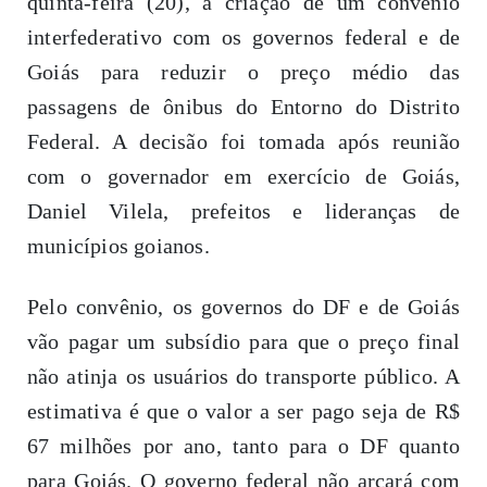
quinta-feira (20), a criação de um convênio
interfederativo com os governos federal e de
Goiás para reduzir o preço médio das
passagens de ônibus do Entorno do Distrito
Federal. A decisão foi tomada após reunião
com o governador em exercício de Goiás,
Daniel Vilela, prefeitos e lideranças de
municípios goianos.
Pelo convênio, os governos do DF e de Goiás
vão pagar um subsídio para que o preço final
não atinja os usuários do transporte público. A
estimativa é que o valor a ser pago seja de R$
67 milhões por ano, tanto para o DF quanto
para Goiás. O governo federal não arcará com