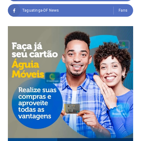
Taguatinga-DF News
Fans