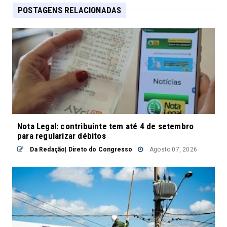
POSTAGENS RELACIONADAS
Nota Legal: contribuinte tem até 4 de setembro
para regularizar débitos
Da Redação| Direto do Congresso
Agosto 07, 2026