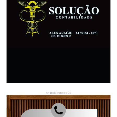
- Anúncio Parceiro 05 -