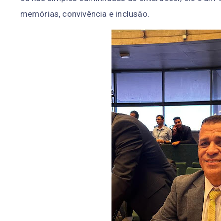
memórias, convivência e inclusão.