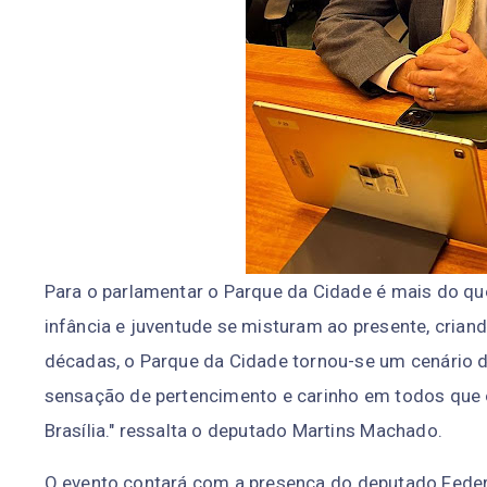
Para o parlamentar o Parque da Cidade é mais do que
infância e juventude se misturam ao presente, crian
décadas, o Parque da Cidade tornou-se um cenário d
sensação de pertencimento e carinho em todos que 
Brasília." ressalta o deputado Martins Machado.
O evento contará com a presença do deputado Federal