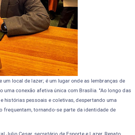
 um local de lazer; é um lugar onde as lembranças de
do uma conexão afetiva única com Brasília. "Ao longo das
e histórias pessoais e coletivas, despertando uma
o frequentam, tornando-se parte da identidade de
 Julio Cesar, secretário de Esporte e Lazer, Renato