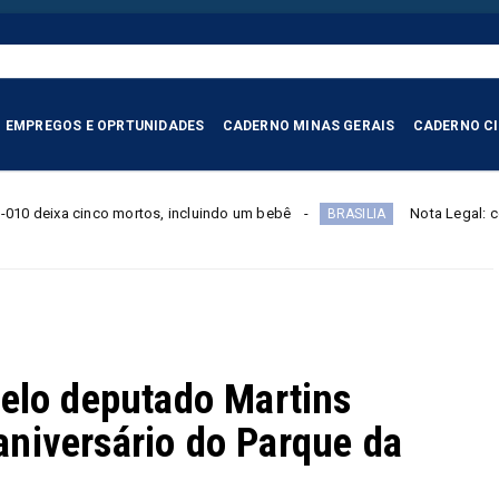
EMPREGOS E OPRTUNIDADES
CADERNO MINAS GERAIS
CADERNO C
ortos, incluindo um bebê
Nota Legal: contribuinte tem até
BRASILIA
elo deputado Martins
niversário do Parque da