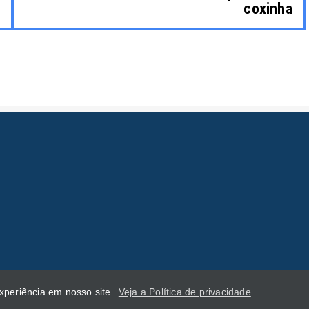
coxinha
experiência em nosso site.
Veja a Política de privacidade
reitos reservados