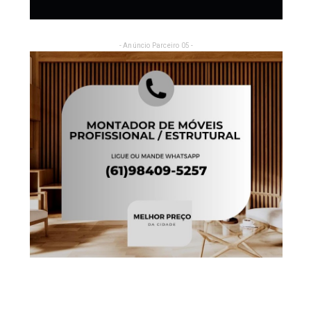
- Anúncio Parceiro 05 -