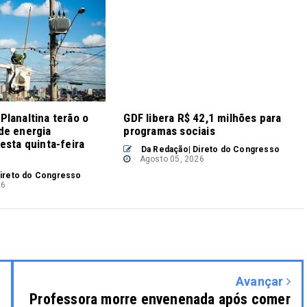
lanaltina terão o
GDF libera R$ 42,1 milhões para
de energia
programas sociais
esta quinta-feira
Da Redação| Direto do Congresso
Agosto 05, 2026
ireto do Congresso
26
Avançar
Professora morre envenenada após comer