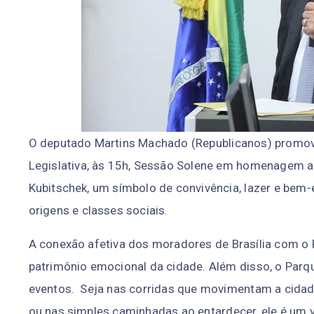
O deputado Martins Machado (Republicanos) promove 
Legislativa, às 15h, Sessão Solene em homenagem a
Kubitschek, um símbolo de convivência, lazer e bem-
origens e classes sociais.
A conexão afetiva dos moradores de Brasília com o
patrimônio emocional da cidade. Além disso, o Parq
eventos. Seja nas corridas que movimentam a cidade,
ou nas simples caminhadas ao entardecer, ele é um 