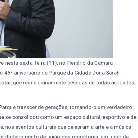
nesta sexta-feira (11), no Plenário da Câmara
o 46º aniversário do Parque da Cidade Dona Sarah
estar, que reúne diariamente pessoas de todas as idades,
 Parque transcende gerações, tornando-o um verdadeiro
ue se consolidou como um espaço cultural, esportivo e de
 nos eventos culturais que celebram a arte e a música,
verdadeiro ponto de união dos moradores, um lugar de