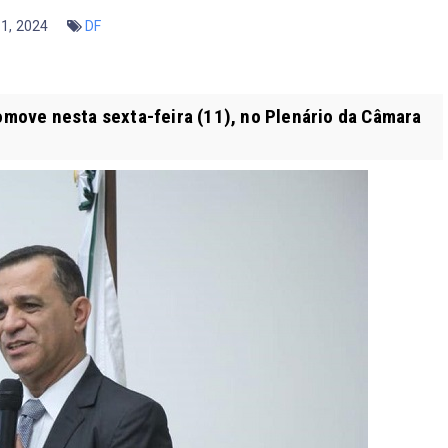
11, 2024
DF
move nesta sexta-feira (11), no Plenário da Câmara